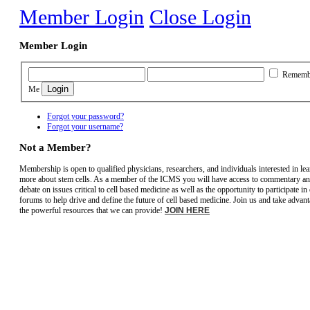
Member Login
Close Login
Member Login
Rememb
Me
Forgot your password?
Forgot your username?
Not a Member?
Membership is open to qualified physicians, researchers, and individuals interested in le
more about stem cells. As a member of the ICMS you will have access to commentary a
debate on issues critical to cell based medicine as well as the opportunity to participate in
forums to help drive and define the future of cell based medicine. Join us and take advant
the powerful resources that we can provide!
JOIN HERE