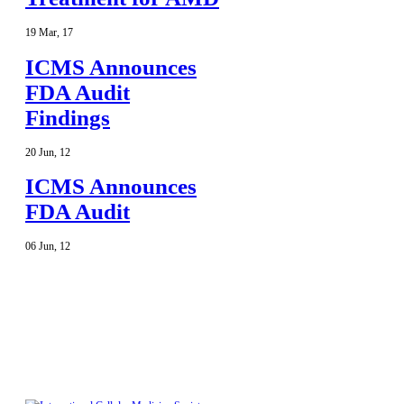
19
Mar
,
17
ICMS Announces
FDA Audit
Findings
20
Jun
,
12
ICMS Announces
FDA Audit
06
Jun
,
12